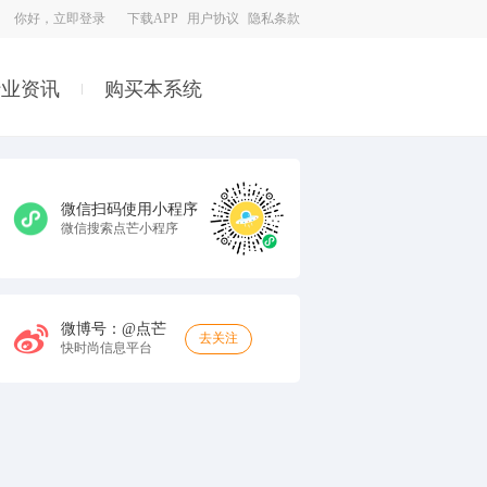
你好，立即登录
下载APP
用户协议
隐私条款
行业资讯
购买本系统
微信扫码使用小程序
微信搜索点芒小程序
微博号：@点芒
去关注
快时尚信息平台