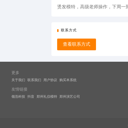
烫发模特，高级老师操作，下周一到
联系方式
查看联系方式
更多
关于我们
联系我们
用户协议
购买本系统
友情链接
领浩科技
抖音
郑州礼仪模特
郑州演艺公司