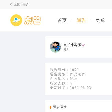
全国
[更换]
首页
通告
约单
点芒小客服
郑州
通告编号：
1099
通告类型：
作品创作
面向地区：
郑州
所需人数：
3
更新时间：
2022-06-03
通告详情