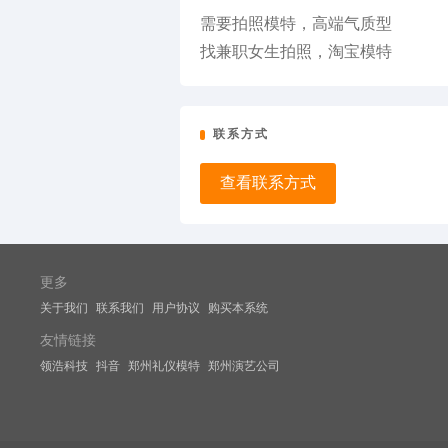
需要拍照模特，高端气质型
找兼职女生拍照，淘宝模特
联系方式
查看联系方式
更多
关于我们
联系我们
用户协议
购买本系统
友情链接
领浩科技
抖音
郑州礼仪模特
郑州演艺公司