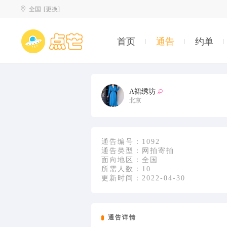
全国
[更换]
首页
通告
约单
A裙绣坊
北京
通告编号：
1092
通告类型：
网拍寄拍
面向地区：
全国
所需人数：
10
更新时间：
2022-04-30
通告详情