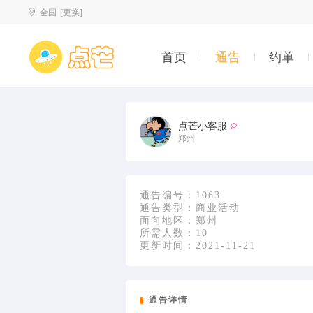
全国
[更换]
首页
通告
约单
点芒小客服
郑州
通告编号：
1063
通告类型：
商业活动
面向地区：
郑州
所需人数：
10
更新时间：
2021-11-21
通告详情