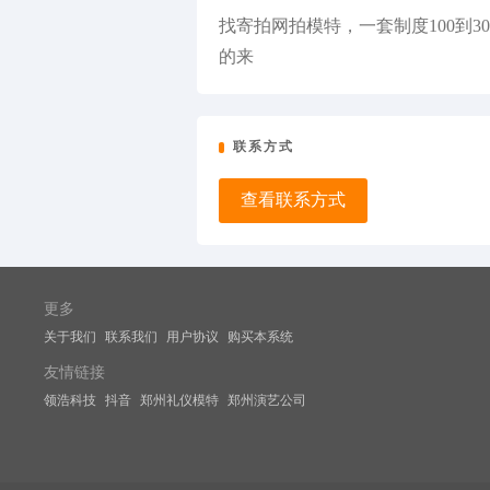
找寄拍网拍模特，一套制度100到3
的来
联系方式
查看联系方式
更多
关于我们
联系我们
用户协议
购买本系统
友情链接
领浩科技
抖音
郑州礼仪模特
郑州演艺公司