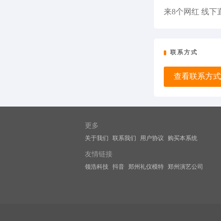
来8个网红 线下直
联系方式
查看联系方式
更多
关于我们
联系我们
用户协议
购买本系统
友情链接
领浩科技
抖音
郑州礼仪模特
郑州演艺公司