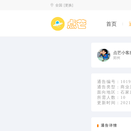
全国
[更换]
首页
点芒小客
郑州
通告编号：
1019
通告类型：
商业
面向地区：
石家
所需人数：
10
更新时间：
2021
通告详情