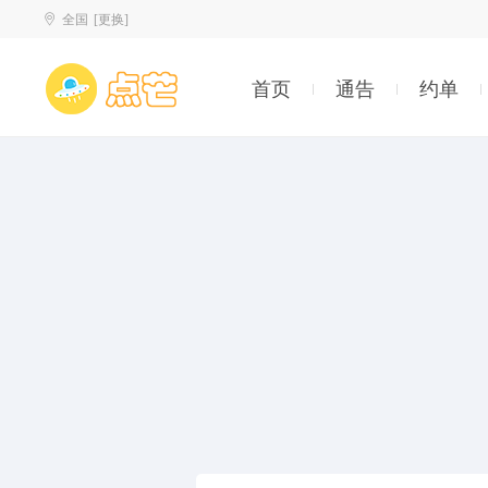
全国
[更换]
首页
通告
约单