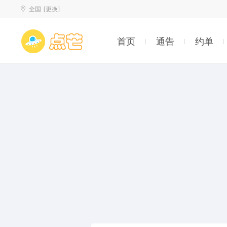
全国
[更换]
首页
通告
约单