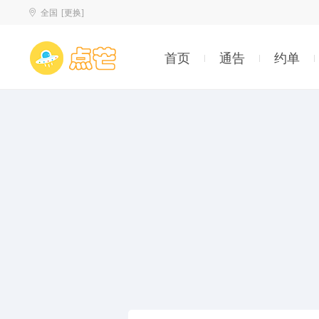
全国
[更换]
首页
通告
约单